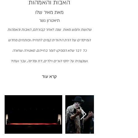
האבות והאמהות
מאת מאיר שלו
תיאטרון גשר
שלושת וחמש מאות
שנה לאחר קבורתם, האבות והאמהות
המייסדים של הדת היהודית קמים לתחייה ופותחים מחדש
כל
דבר שלא הספיקו לומר בחייהם. סאטירה שחורה
ועוקצנית על יחסי הורים וילדים, דת ומדינה, עבר ועתיד.
קרא עוד