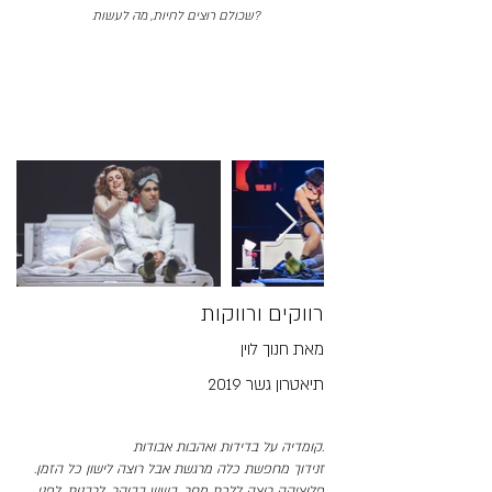
שכולם רוצים לחיות, מה לעשות?
רווקים ורווקות
מאת חנוך לוין
תיאטרון גשר 2019
קומדיה על בדידות ואהבות אבודות.
זנידוך מחפשת כלה מרגשת אבל רוצה לישון כל הזמן.
פלוציקה רוצה ללכת מחר, בשש בבוקר, לרבנות, לפני