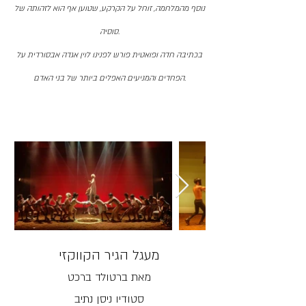
נוסף מהמלחמה, זוחל על הקרקע, שטוען אף הוא לזהותה של
סוסיה.
בכתיבה חדה ופואטית פורש לפנינו לוין אגדה אבסורדית על
הפחדים והמניעים האפלים ביותר של בני האדם.
מעגל הגיר הקווקזי
מאת ברטולד ברכט
סטודיו ניסן נתיב