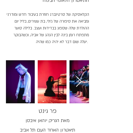
הקלאסיקה של סרטינברג חוזרת בעיבוד חדש ומודרני
ומביאה את סיפורה של ג׳ולי, בת עשירים, בליל יום
ההולדת שלה שספוג בבדידות ועצב. בלילה סוער
מתפתח רומן בינה לבין הנהג של אביה, וכשהבוקר
יעלה שום דבר לא יהיה כמו שהיה.
פר גינט
מאת
הנריק יוהאן איבסן
תיאטרון האחד העם תל אביב